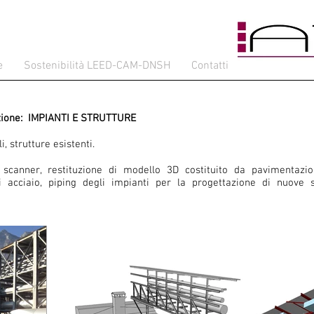
e
Sostenibilità LEED-CAM-DNSH
Contatti
ione:
IMPIANTI E STRUTTURE
i, strutture esistenti.
 scanner, restituzione di modello 3D costituito da pavimentazion
di acciaio, piping degli impianti per la progettazione di nuove 