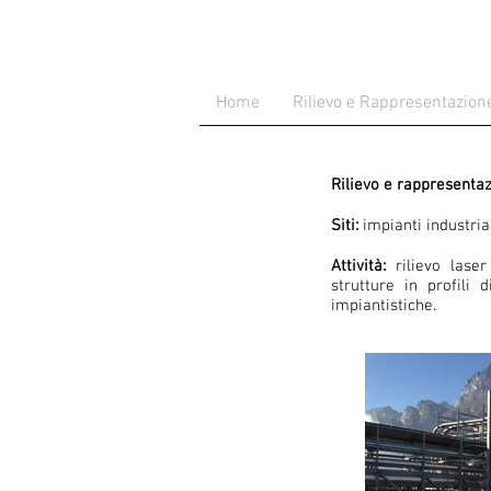
Home
Rilievo e Rappresentazion
Rilievo e rappresentaz
Siti:
impianti industrial
Attività:
rilievo laser
strutture in profili 
impiantistiche.