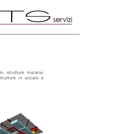
i, strutture murarie,
strutture in acciaio e